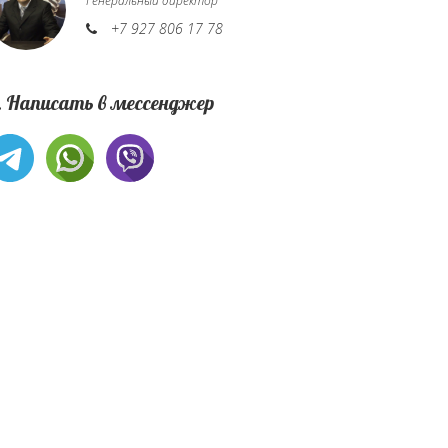
Генеральный директор
+7 927 806 17 78
. Написать в мессенджер