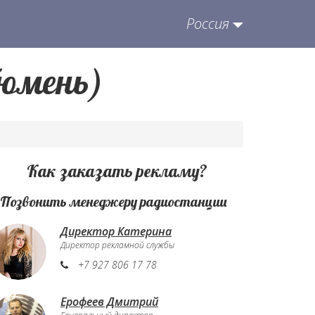
Россия
Тюмень)
Как заказать рекламу?
. Позвонить менеджеру радиостанции
Директор Катерина
Директор рекламной службы
+7 927 806 17 78
Ерофеев Дмитрий