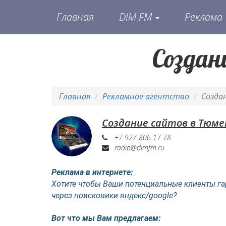
Главная
DIM FM
Реклама
Создан
Главная
Рекламное агентство
Созда
Создание сайтов в Тюме
+7 927 806 17 78
radio@dimfm.ru
Реклама в интернете:
Хотите чтобы Ваши потенциальные клиенты га
через поисковики яндекс/google?
Вот что мы Вам предлагаем: