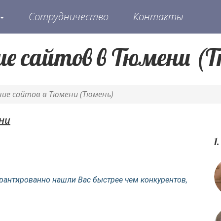
Сотрудничество
Контакты
ие сайтов в Тюмени (
ние сайтов в Тюмени (Тюмень)
ни
1
рантированно нашли Вас быстрее чем конкурентов,