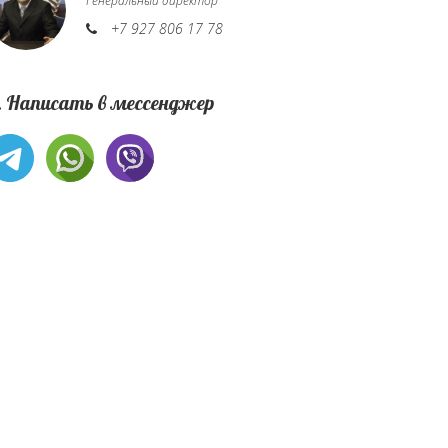
Генеральный директор
+7 927 806 17 78
. Написать в мессенджер