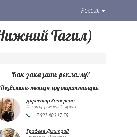
Россия
(Нижний Тагил)
Как заказать рекламу?
. Позвонить менеджеру радиостанции
Директор Катерина
Директор рекламной службы
+7 927 806 17 78
Ерофеев Дмитрий