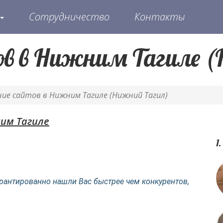
Сотрудничество
Контакты
ов в Нижним Тагиле 
ние сайтов в Нижним Тагиле (Нижний Тагил)
им Тагиле
1
рантированно нашли Вас быстрее чем конкурентов,