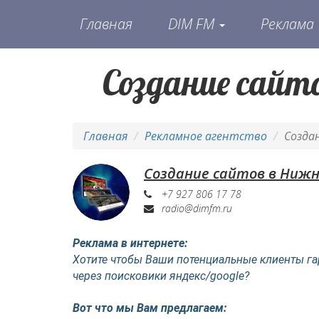
Главная
DIM FM
Реклама
Создание сайт
Главная
Рекламное агентство
Созда
Создание сайтов в Нижн
+7 927 806 17 78
radio@dimfm.ru
Реклама в интернете:
Хотите чтобы Ваши потенциальные клиенты га
через поисковики яндекс/google?
Вот что мы Вам предлагаем: