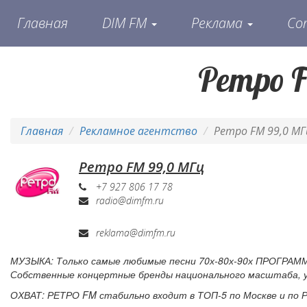
Главная
DIM FM
Реклама
Со
Ретро 
Главная
Рекламное агентство
Ретро FM 99,0 МГ
Ретро FM 99,0 МГц
+7 927 806 17 78
radio@dimfm.ru
reklama@dimfm.ru
МУЗЫКА: Только самые любимые песни 70х-80х-90х ПРОГРАММ
Собственные концертные бренды национального масштаба, ун
ОХВАТ: РЕТРО FM стабильно входит в ТОП-5 по Москве и по 