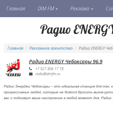
Главная
DIM FM
Реклама
Со
Радио ENERGY
Главная
Рекламное агентство
Радио ENERGY Чеб
Радио ENERGY Чебоксары 96.9
+7 927 806 17 78
radio@dimfm.ru
Радио Энерджи Чебоксары – это идеальная станция для тех, 
прогрессивных людей, которые не боятся бросить вызов рути
вас и поднимут ваше настроение в любой момент дня. Радио 