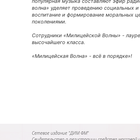
популярная музыка составляют эфир рад
волна» уделяет проведению социальных и 
воспитание и формирование моральных це
поколениями.
Сотрудники «Милицейской Волны» - лаур
высочайшего класса.
«Милицейская Волна» - всё в порядке»!
Сетевое издание "ДИМ ФМ"
Свидетельство о регистрации средства массовой и