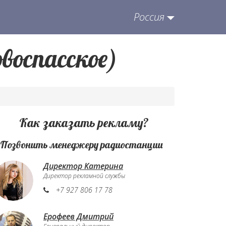
Россия
воспасское)
Как заказать рекламу?
. Позвонить менеджеру радиостанции
Директор Катерина
Директор рекламной службы
+7 927 806 17 78
Ерофеев Дмитрий