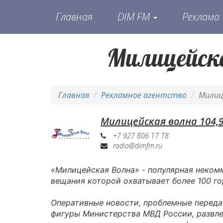
Главная
DIM FM
Реклама
Милицейска
Главная
Рекламное агентство
Милиц
Милицейская волна 104,
+7 927 806 17 78
radio@dimfm.ru
«Милицейская Волна» - популярная неком
вещания которой охватывает более 100 го
Оперативные новости, проблемные переда
фигуры Министерства МВД России, развле