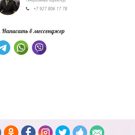
Генеральный директор
+7 927 806 17 78
. Написать в мессенджер