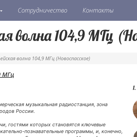
Сотрудничество
Контакты
я волна 104,9 МГц (Но
ейская волна 104,9 МГц (Новоспасское)
9 МГц
1
мерческая музыкальная радиостанция, зона
родов России.
чи, гостями которых становятся ключевые
кательно-познавательные программы, и, конечно,